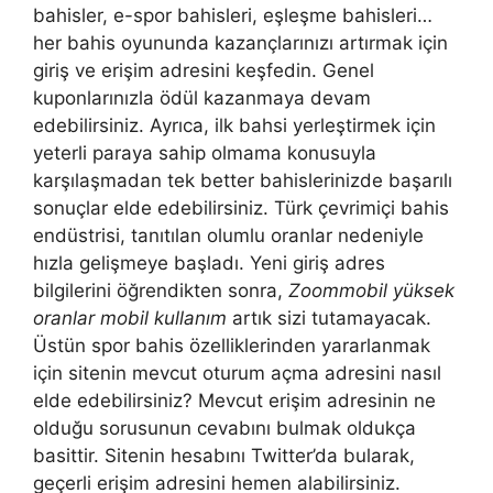
bahisler, e-spor bahisleri, eşleşme bahisleri…
her bahis oyununda kazançlarınızı artırmak için
giriş ve erişim adresini keşfedin. Genel
kuponlarınızla ödül kazanmaya devam
edebilirsiniz. Ayrıca, ilk bahsi yerleştirmek için
yeterli paraya sahip olmama konusuyla
karşılaşmadan tek better bahislerinizde başarılı
sonuçlar elde edebilirsiniz. Türk çevrimiçi bahis
endüstrisi, tanıtılan olumlu oranlar nedeniyle
hızla gelişmeye başladı. Yeni giriş adres
bilgilerini öğrendikten sonra,
Zoommobil yüksek
oranlar mobil kullanım
artık sizi tutamayacak.
Üstün spor bahis özelliklerinden yararlanmak
için sitenin mevcut oturum açma adresini nasıl
elde edebilirsiniz? Mevcut erişim adresinin ne
olduğu sorusunun cevabını bulmak oldukça
basittir. Sitenin hesabını Twitter’da bularak,
geçerli erişim adresini hemen alabilirsiniz.