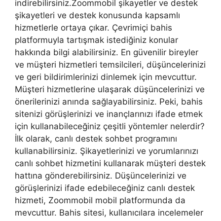
indirebilirsiniz.Zoommobil şikayetler ve destek
şikayetleri ve destek konusunda kapsamlı
hizmetlerle ortaya çıkar. Çevrimiçi bahis
platformuyla tartışmak istediğiniz konular
hakkında bilgi alabilirsiniz. En güvenilir bireyler
ve müşteri hizmetleri temsilcileri, düşüncelerinizi
ve geri bildirimlerinizi dinlemek için mevcuttur.
Müşteri hizmetlerine ulaşarak düşüncelerinizi ve
önerilerinizi anında sağlayabilirsiniz. Peki, bahis
sitenizi görüşlerinizi ve inançlarınızı ifade etmek
için kullanabileceğiniz çeşitli yöntemler nelerdir?
İlk olarak, canlı destek sohbet programını
kullanabilirsiniz. Şikayetlerinizi ve yorumlarınızı
canlı sohbet hizmetini kullanarak müşteri destek
hattına gönderebilirsiniz. Düşüncelerinizi ve
görüşlerinizi ifade edebileceğiniz canlı destek
hizmeti, Zoommobil mobil platformunda da
mevcuttur. Bahis sitesi, kullanıcılara incelemeler