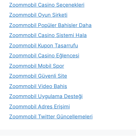
Zoommobil Casino Seçenekleri
Zoommobil Oyun Şirketi
Zoommobil Popüler Bahisler Daha
Zoommobil Casino Sistemi Hala
Zoommobil Kupon Tasarrufu
Zoommobil Casino Eğlencesi
Zoommobil Mobil Spor
Zoommobil Güvenli Site
Zoommobil Video Bahis
Zoommobil Uygulama Desteği
Zoommobil Adres Erişimi
Zoommobil Twitter Güncellemeleri