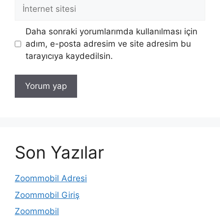
İnternet
sitesi
Daha sonraki yorumlarımda kullanılması için
adım, e-posta adresim ve site adresim bu
tarayıcıya kaydedilsin.
Son Yazılar
Zoommobil Adresi
Zoommobil Giriş
Zoommobil