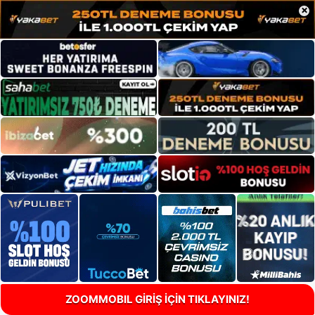
×
ZOOMMOBIL GİRİŞ İÇİN TIKLAYINIZ!