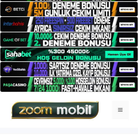
İçeriğe
atla
Menü