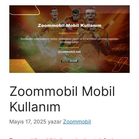
Zoommobil Mobil
Kullanım
Mayıs 17, 2025
yazar
Zoommobil