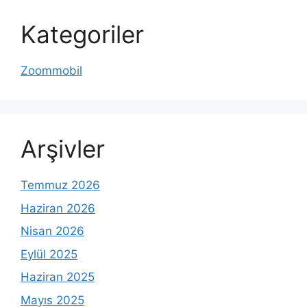
Kategoriler
Zoommobil
Arşivler
Temmuz 2026
Haziran 2026
Nisan 2026
Eylül 2025
Haziran 2025
Mayıs 2025