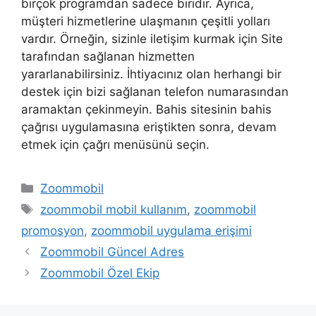
birçok programdan sadece biridir. Ayrıca,
müşteri hizmetlerine ulaşmanın çeşitli yolları
vardır. Örneğin, sizinle iletişim kurmak için Site
tarafından sağlanan hizmetten
yararlanabilirsiniz. İhtiyacınız olan herhangi bir
destek için bizi sağlanan telefon numarasından
aramaktan çekinmeyin. Bahis sitesinin bahis
çağrısı uygulamasına eriştikten sonra, devam
etmek için çağrı menüsünü seçin.
Kategoriler
Zoommobil
Etiketler
zoommobil mobil kullanım
,
zoommobil
promosyon
,
zoommobil uygulama erişimi
Zoommobil Güncel Adres
Zoommobil Özel Ekip