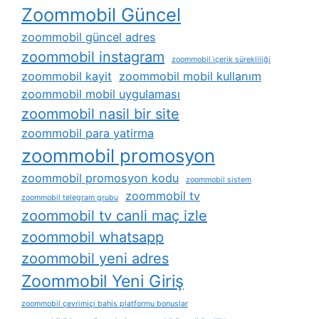
Zoommobil Güncel
zoommobil güncel adres
zoommobil instagram
zoommobil i̇çerik sürekliliği
zoommobil kayit
zoommobil mobil kullanım
zoommobil mobil uygulaması
zoommobil nasil bir site
zoommobil para yatirma
zoommobil promosyon
zoommobil promosyon kodu
zoommobil sistem
zoommobil tv
zoommobil telegram grubu
zoommobil tv canli maç izle
zoommobil whatsapp
zoommobil yeni adres
Zoommobil Yeni Giriş
zoommobil çevrimiçi bahis platformu bonuslar