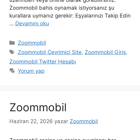
üzerinden veya online olarak görebilirsiniz.
Zoommobil bahis oynamak istiyorsanız şu
kurallara uymanız gerekir: Eşyalarınızı Takip Edin
…
Devamını oku
Kategoriler
Zoommobil
Etiketler
Zoommobil Çevrimiçi Site
,
Zoommobil Giriş
,
Zoommobil Twitter Hesabı
Yorum yap
Zoommobil
Haziran 22, 2026
yazar
Zoommobil