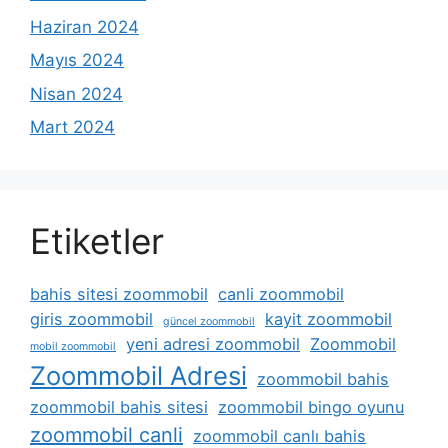
Haziran 2024
Mayıs 2024
Nisan 2024
Mart 2024
Etiketler
bahis sitesi zoommobil
canli zoommobil
giris zoommobil
kayit zoommobil
güncel zoommobil
yeni adresi zoommobil
Zoommobil
mobil zoommobil
Zoommobil Adresi
zoommobil bahis
zoommobil bahis sitesi
zoommobil bingo oyunu
zoommobil canli
zoommobil canlı bahis