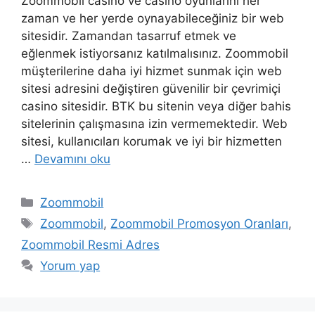
Zoommobil casino ve casino oyunlarını her
zaman ve her yerde oynayabileceğiniz bir web
sitesidir. Zamandan tasarruf etmek ve
eğlenmek istiyorsanız katılmalısınız. Zoommobil
müşterilerine daha iyi hizmet sunmak için web
sitesi adresini değiştiren güvenilir bir çevrimiçi
casino sitesidir. BTK bu sitenin veya diğer bahis
sitelerinin çalışmasına izin vermemektedir. Web
sitesi, kullanıcıları korumak ve iyi bir hizmetten
…
Devamını oku
Kategoriler
Zoommobil
Etiketler
Zoommobil
,
Zoommobil Promosyon Oranları
,
Zoommobil Resmi Adres
Yorum yap