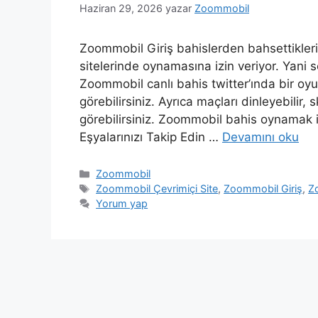
Haziran 29, 2026
yazar
Zoommobil
Zoommobil Giriş bahislerden bahsettikleri 
sitelerinde oynamasına izin veriyor. Yani
Zoommobil canlı bahis twitter’ında bir oy
görebilirsiniz. Ayrıca maçları dinleyebilir
görebilirsiniz. Zoommobil bahis oynamak i
Eşyalarınızı Takip Edin …
Devamını oku
Kategoriler
Zoommobil
Etiketler
Zoommobil Çevrimiçi Site
,
Zoommobil Giriş
,
Z
Yorum yap