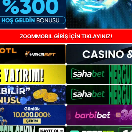
ZOOMMOBIL GİRİŞ İÇİN TIKLAYINIZ!