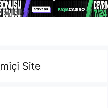
içi Site