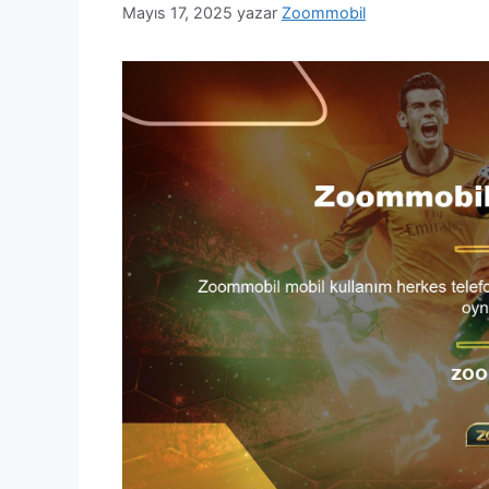
Mayıs 17, 2025
yazar
Zoommobil