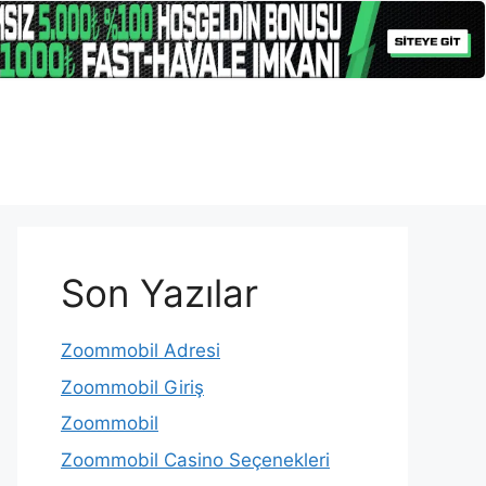
Son Yazılar
Zoommobil Adresi
Zoommobil Giriş
Zoommobil
Zoommobil Casino Seçenekleri