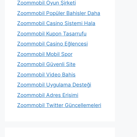
Zoommobil Oyun Şirketi
Zoommobil Popüler Bahisler Daha
Zoommobil Casino Sistemi Hala
Zoommobil Kupon Tasarrufu
Zoommobil Casino Eğlencesi
Zoommobil Mobil Spor
Zoommobil Güvenli Site
Zoommobil Video Bahis
Zoommobil Uygulama Desteği
Zoommobil Adres Erişimi
Zoommobil Twitter Güncellemeleri