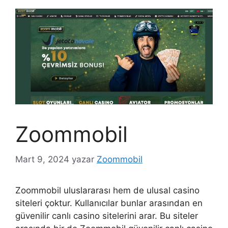
Zoommobil
Mart 9, 2024
yazar
Zoommobil
Zoommobil uluslararası hem de ulusal casino
siteleri çoktur. Kullanıcılar bunlar arasından en
güvenilir canlı casino sitelerini arar. Bu siteler