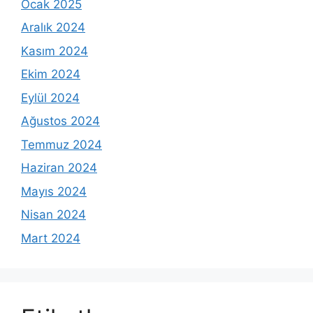
Ocak 2025
Aralık 2024
Kasım 2024
Ekim 2024
Eylül 2024
Ağustos 2024
Temmuz 2024
Haziran 2024
Mayıs 2024
Nisan 2024
Mart 2024