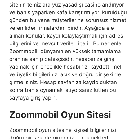
sitenin temiz ara yüz yasadışı casino andırıyor
ve bahis yaparken kafa karıştırmıyor. kurulduğu
günden bu yana müşterilerine sorunsuz hizmet
veren lider firmalardan biridir. Aşağıda ele
alınan konular, kaydı kolaylaştırmak için adres
bilgilerini ve mevcut verileri içerir. Bu nedenle
Zoommobil, dünyanın en yüksek tamamlama
oranına sahip bahisçisidir. hesabınıza giriş
yapmak için öncelikle hesabınızı kaydettirmeli
ve üyelik bilgilerinizi açık ve doğru bir şekilde
girmelisiniz. Hesap sayfanıza kaydolduktan
sonra bahis oynamak istiyorsanız lütfen bu
sayfaya giriş yapın.
Zoommobil Oyun Sitesi
Zoommobil oyun sitesine kişisel bilgilerinizi
doğru bir şekilde girmeniz gerekmektedir.