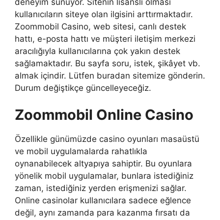
deneyim sunuyor. Sitenin lisanslı olması
kullanıcıların siteye olan ilgisini arttırmaktadır.
Zoommobil Casino, web sitesi, canlı destek
hattı, e-posta hattı ve müşteri iletişim merkezi
aracılığıyla kullanıcılarına çok yakın destek
sağlamaktadır. Bu sayfa soru, istek, şikâyet vb.
almak içindir. Lütfen buradan sitemize gönderin.
Durum değiştikçe güncelleyeceğiz.
Zoommobil Online Casino
Özellikle günümüzde casino oyunları masaüstü
ve mobil uygulamalarda rahatlıkla
oynanabilecek altyapıya sahiptir. Bu oyunlara
yönelik mobil uygulamalar, bunlara istediğiniz
zaman, istediğiniz yerden erişmenizi sağlar.
Online casinolar kullanıcılara sadece eğlence
değil, aynı zamanda para kazanma fırsatı da