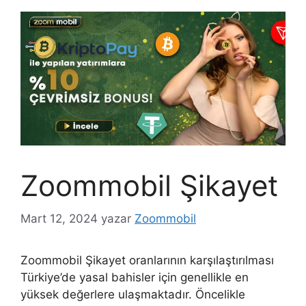
Zoommobil Şikayet
Mart 12, 2024
yazar
Zoommobil
Zoommobil Şikayet oranlarının karşılaştırılması
Türkiye’de yasal bahisler için genellikle en
yüksek değerlere ulaşmaktadır. Öncelikle