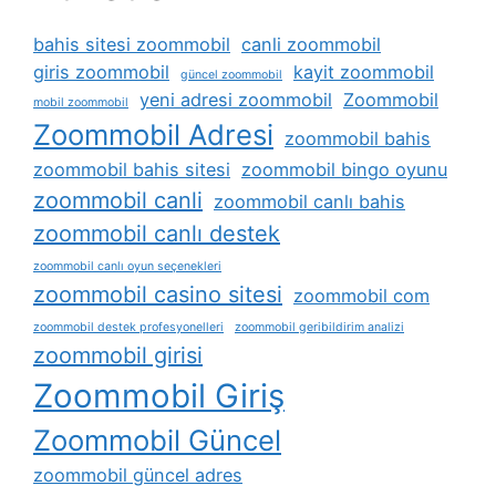
bahis sitesi zoommobil
canli zoommobil
giris zoommobil
kayit zoommobil
güncel zoommobil
yeni adresi zoommobil
Zoommobil
mobil zoommobil
Zoommobil Adresi
zoommobil bahis
zoommobil bahis sitesi
zoommobil bingo oyunu
zoommobil canli
zoommobil canlı bahis
zoommobil canlı destek
zoommobil canlı oyun seçenekleri
zoommobil casino sitesi
zoommobil com
zoommobil destek profesyonelleri
zoommobil geribildirim analizi
zoommobil girisi
Zoommobil Giriş
Zoommobil Güncel
zoommobil güncel adres