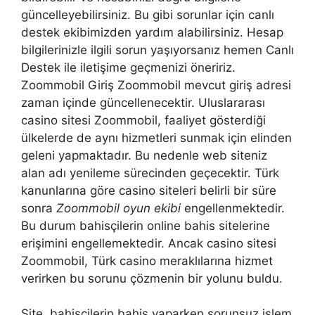
güncelleyebilirsiniz. Bu gibi sorunlar için canlı
destek ekibimizden yardım alabilirsiniz. Hesap
bilgilerinizle ilgili sorun yaşıyorsanız hemen Canlı
Destek ile iletişime geçmenizi öneririz.
Zoommobil Giriş Zoommobil mevcut giriş adresi
zaman içinde güncellenecektir. Uluslararası
casino sitesi Zoommobil, faaliyet gösterdiği
ülkelerde de aynı hizmetleri sunmak için elinden
geleni yapmaktadır. Bu nedenle web siteniz
alan adı yenileme sürecinden geçecektir. Türk
kanunlarına göre casino siteleri belirli bir süre
sonra
Zoommobil oyun ekibi
engellenmektedir.
Bu durum bahisçilerin online bahis sitelerine
erişimini engellemektedir. Ancak casino sitesi
Zoommobil, Türk casino meraklılarına hizmet
verirken bu sorunu çözmenin bir yolunu buldu.
Site, bahisçilerin bahis yaparken sorunsuz işlem