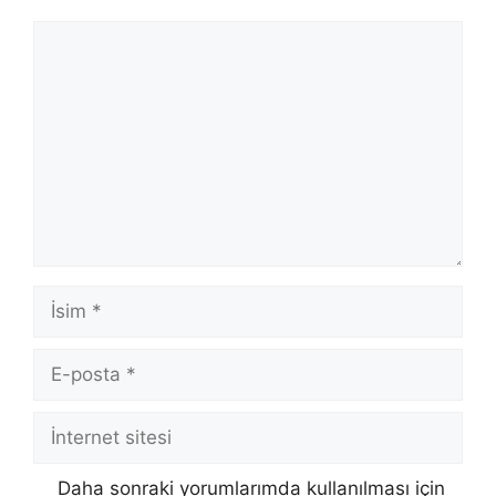
Yorum
İsim
E-
posta
İnternet
sitesi
Daha sonraki yorumlarımda kullanılması için