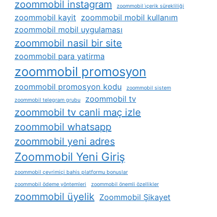
zoommobil instagram
zoommobil i̇çerik sürekliliği
zoommobil kayit
zoommobil mobil kullanım
zoommobil mobil uygulaması
zoommobil nasil bir site
zoommobil para yatirma
zoommobil promosyon
zoommobil promosyon kodu
zoommobil sistem
zoommobil tv
zoommobil telegram grubu
zoommobil tv canli maç izle
zoommobil whatsapp
zoommobil yeni adres
Zoommobil Yeni Giriş
zoommobil çevrimiçi bahis platformu bonuslar
zoommobil ödeme yöntemleri
zoommobil önemli özellikler
zoommobil üyelik
Zoommobil Şikayet