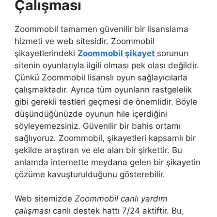
Çalışması
Zoommobil tamamen güvenilir bir lisanslama
hizmeti ve web sitesidir. Zoommobil
şikayetlerindeki
Zoommobil şikayet
sorunun
sitenin oyunlarıyla ilgili olması pek olası değildir.
Çünkü Zoommobil lisanslı oyun sağlayıcılarla
çalışmaktadır. Ayrıca tüm oyunların rastgelelik
gibi gerekli testleri geçmesi de önemlidir. Böyle
düşündüğünüzde oyunun hile içerdiğini
söyleyemezsiniz. Güvenilir bir bahis ortamı
sağlıyoruz. Zoommobil, şikayetleri kapsamlı bir
şekilde araştıran ve ele alan bir şirkettir. Bu
anlamda internette meydana gelen bir şikayetin
çözüme kavuşturulduğunu gösterebilir.
Web sitemizde
Zoommobil canlı yardım
çalışması
canlı destek hattı 7/24 aktiftir. Bu,