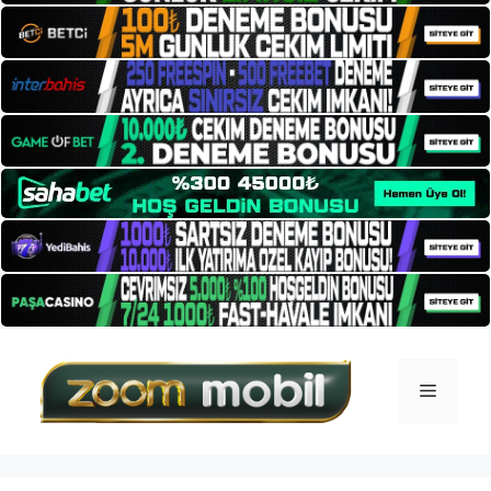
İçeriğe
atla
Menü