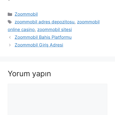
Kategoriler
Zoommobil
Etiketler
zoommobil adres depozitosu
,
zoommobil
online casino
,
zoommobil sitesi
Zoommobil Bahis Platformu
Zoommobil Giriş Adresi
Yorum yapın
Yorum