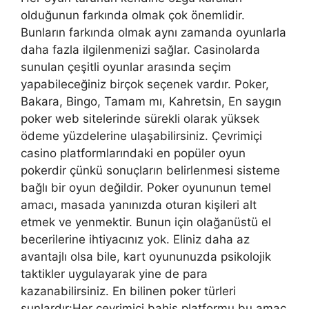
olduğunun farkında olmak çok önemlidir.
Bunların farkında olmak aynı zamanda oyunlarla
daha fazla ilgilenmenizi sağlar. Casinolarda
sunulan çeşitli oyunlar arasında seçim
yapabileceğiniz birçok seçenek vardır. Poker,
Bakara, Bingo, Tamam mı, Kahretsin, En saygın
poker web sitelerinde sürekli olarak yüksek
ödeme yüzdelerine ulaşabilirsiniz. Çevrimiçi
casino platformlarındaki en popüler oyun
pokerdir çünkü sonuçların belirlenmesi sisteme
bağlı bir oyun değildir. Poker oyununun temel
amacı, masada yanınızda oturan kişileri alt
etmek ve yenmektir. Bunun için olağanüstü el
becerilerine ihtiyacınız yok. Eliniz daha az
avantajlı olsa bile, kart oyununuzda psikolojik
taktikler uygulayarak yine de para
kazanabilirsiniz. En bilinen poker türleri
şunlardır:Her çevrimiçi bahis platformu bu amaç