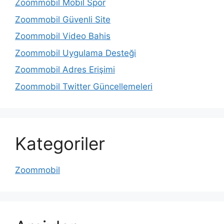
Zoommobil Mobil Spor
Zoommobil Güvenli Site
Zoommobil Video Bahis
Zoommobil Uygulama Desteği
Zoommobil Adres Erişimi
Zoommobil Twitter Güncellemeleri
Kategoriler
Zoommobil