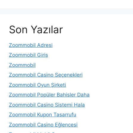
Son Yazılar
Zoommobil Adresi
Zoommobil Giriş
Zoommobil
Zoommobil Casino Seçenekleri
Zoommobil Oyun Şirketi
Zoommobil Popüler Bahisler Daha
Zoommobil Casino Sistemi Hala
Zoommobil Kupon Tasarrufu
Zoommobil Casino Eğlencesi