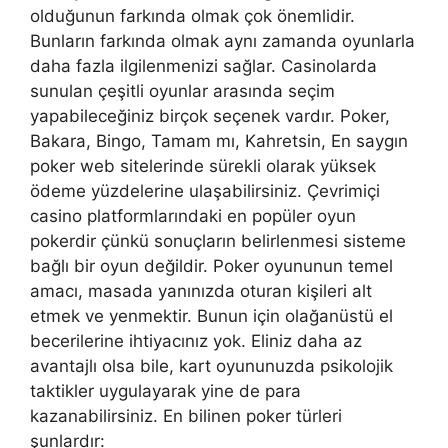
olduğunun farkında olmak çok önemlidir.
Bunların farkında olmak aynı zamanda oyunlarla
daha fazla ilgilenmenizi sağlar. Casinolarda
sunulan çeşitli oyunlar arasında seçim
yapabileceğiniz birçok seçenek vardır. Poker,
Bakara, Bingo, Tamam mı, Kahretsin, En saygın
poker web sitelerinde sürekli olarak yüksek
ödeme yüzdelerine ulaşabilirsiniz. Çevrimiçi
casino platformlarındaki en popüler oyun
pokerdir çünkü sonuçların belirlenmesi sisteme
bağlı bir oyun değildir. Poker oyununun temel
amacı, masada yanınızda oturan kişileri alt
etmek ve yenmektir. Bunun için olağanüstü el
becerilerine ihtiyacınız yok. Eliniz daha az
avantajlı olsa bile, kart oyununuzda psikolojik
taktikler uygulayarak yine de para
kazanabilirsiniz. En bilinen poker türleri
şunlardır: