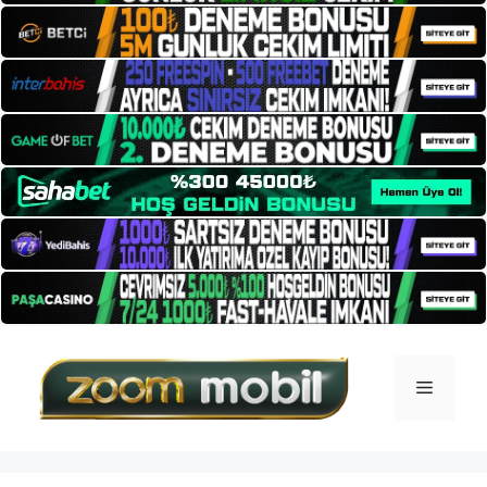
İçeriğe
atla
Menü