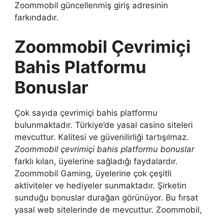
Zoommobil güncellenmiş giriş adresinin
farkındadır.
Zoommobil Çevrimiçi
Bahis Platformu
Bonuslar
Çok sayıda çevrimiçi bahis platformu
bulunmaktadır. Türkiye’de yasal casino siteleri
mevcuttur. Kalitesi ve güvenilirliği tartışılmaz.
Zoommobil çevrimiçi bahis platformu bonuslar
farklı kılan, üyelerine sağladığı faydalardır.
Zoommobil Gaming, üyelerine çok çeşitli
aktiviteler ve hediyeler sunmaktadır. Şirketin
sunduğu bonuslar durağan görünüyor. Bu fırsat
yasal web sitelerinde de mevcuttur. Zoommobil,