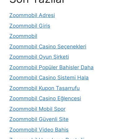
Zoommobil Adresi
Zoommobil Giriş
Zoommobil
Zoommobil Casino Seçenekleri
Zoommobil Oyun Şirketi
Zoommobil Popüler Bahisler Daha
Zoommobil Casino Sistemi Hala
Zoommobil Kupon Tasarrufu
Zoommobil Casino Eğlencesi
Zoommobil Mobil Spor
Zoommobil Güvenli Site
Zoommobil Video Bahis