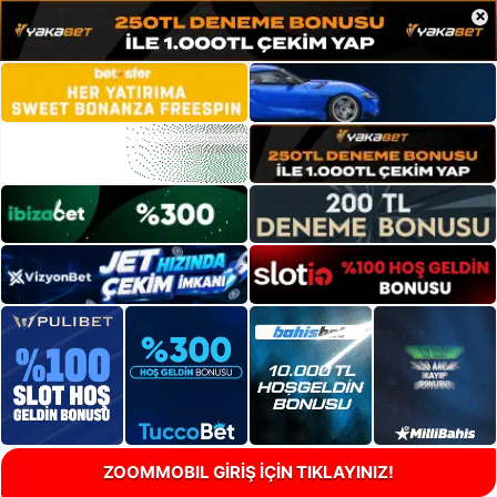
×
ZOOMMOBIL GİRİŞ İÇİN TIKLAYINIZ!