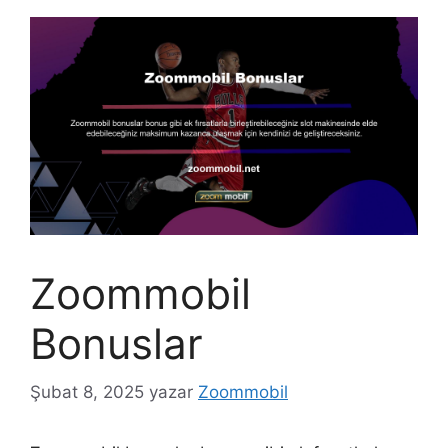
Zoommobil
Bonuslar
Şubat 8, 2025
yazar
Zoommobil