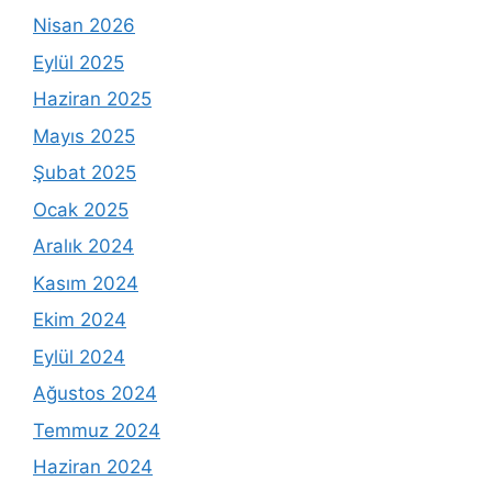
Nisan 2026
Eylül 2025
Haziran 2025
Mayıs 2025
Şubat 2025
Ocak 2025
Aralık 2024
Kasım 2024
Ekim 2024
Eylül 2024
Ağustos 2024
Temmuz 2024
Haziran 2024