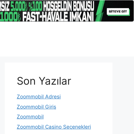
Son Yazılar
Zoommobil Adresi
Zoommobil Giriş
Zoommobil
Zoommobil Casino Seçenekleri