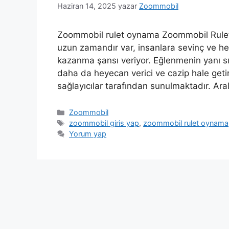
Haziran 14, 2025
yazar
Zoommobil
Zoommobil rulet oynama Zoommobil Ruleti
uzun zamandır var, insanlara sevinç ve he
kazanma şansı veriyor. Eğlenmenin yanı s
daha da heyecan verici ve cazip hale getiri
sağlayıcılar tarafından sunulmaktadır. Ar
Kategoriler
Zoommobil
Etiketler
zoommobil giris yap
,
zoommobil rulet oynama
Yorum yap