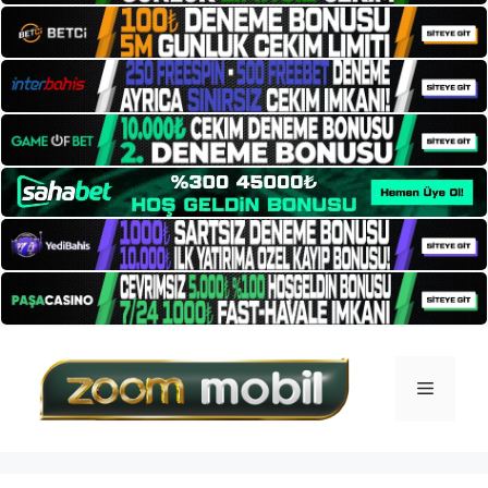
İçeriğe
atla
Menü