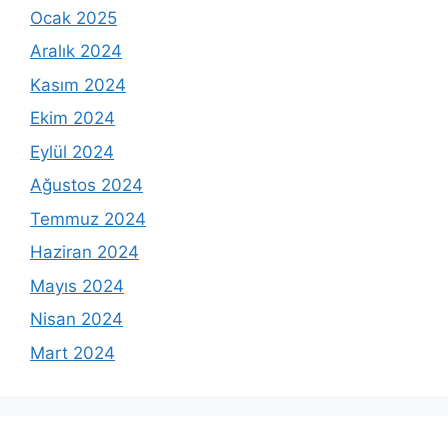
Ocak 2025
Aralık 2024
Kasım 2024
Ekim 2024
Eylül 2024
Ağustos 2024
Temmuz 2024
Haziran 2024
Mayıs 2024
Nisan 2024
Mart 2024