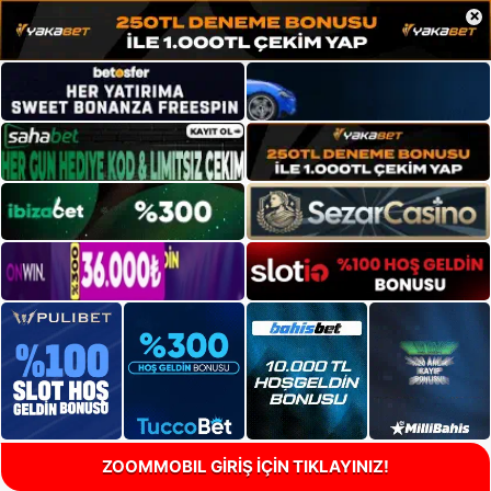
×
ZOOMMOBIL GİRİŞ İÇİN TIKLAYINIZ!