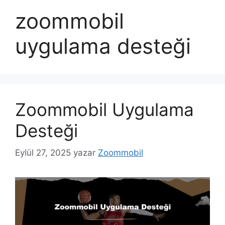
zoommobil
uygulama desteği
Zoommobil Uygulama
Desteği
Eylül 27, 2025
yazar
Zoommobil