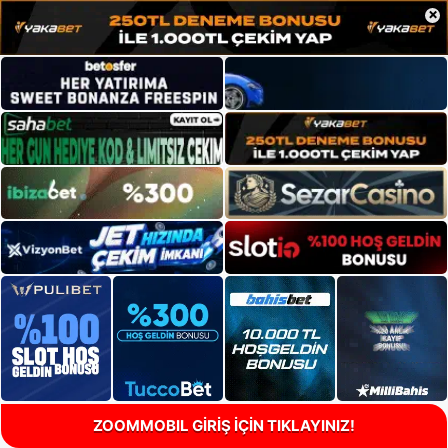
×
ZOOMMOBIL GİRİŞ İÇİN TIKLAYINIZ!