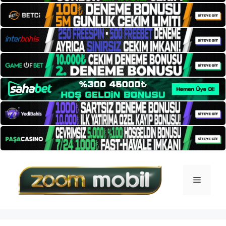
İçeriğe
atla
Menü