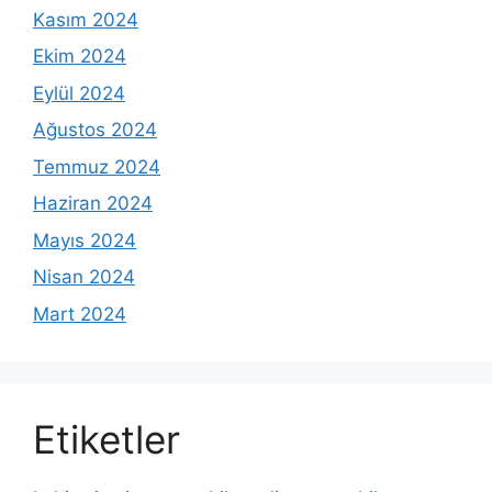
Kasım 2024
Ekim 2024
Eylül 2024
Ağustos 2024
Temmuz 2024
Haziran 2024
Mayıs 2024
Nisan 2024
Mart 2024
Etiketler