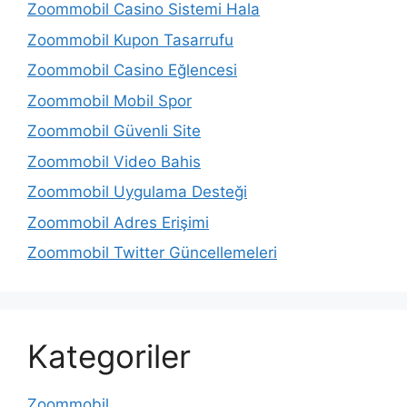
Zoommobil Casino Sistemi Hala
Zoommobil Kupon Tasarrufu
Zoommobil Casino Eğlencesi
Zoommobil Mobil Spor
Zoommobil Güvenli Site
Zoommobil Video Bahis
Zoommobil Uygulama Desteği
Zoommobil Adres Erişimi
Zoommobil Twitter Güncellemeleri
Kategoriler
Zoommobil