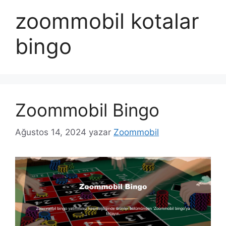
zoommobil kotalar
bingo
Zoommobil Bingo
Ağustos 14, 2024
yazar
Zoommobil