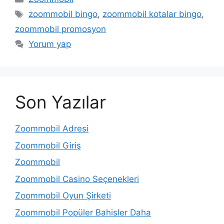
Etiketler
zoommobil bingo
,
zoommobil kotalar bingo
,
zoommobil promosyon
Yorum yap
Son Yazılar
Zoommobil Adresi
Zoommobil Giriş
Zoommobil
Zoommobil Casino Seçenekleri
Zoommobil Oyun Şirketi
Zoommobil Popüler Bahisler Daha