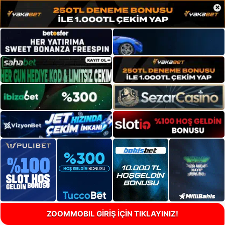
×
ZOOMMOBIL GİRİŞ İÇİN TIKLAYINIZ!