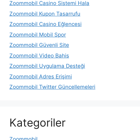
Zoommobil Casino Sistemi Hala
Zoommobil Kupon Tasarrufu
Zoommobil Casino Eğlencesi
Zoommobil Mobil Spor
Zoommobil Güvenli Site
Zoommobil Video Bahis
Zoommobil Uygulama Desteği
Zoommobil Adres Erişimi
Zoommobil Twitter Güncellemeleri
Kategoriler
Zoommobil