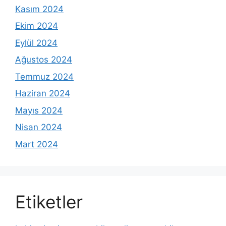
Kasım 2024
Ekim 2024
Eylül 2024
Ağustos 2024
Temmuz 2024
Haziran 2024
Mayıs 2024
Nisan 2024
Mart 2024
Etiketler