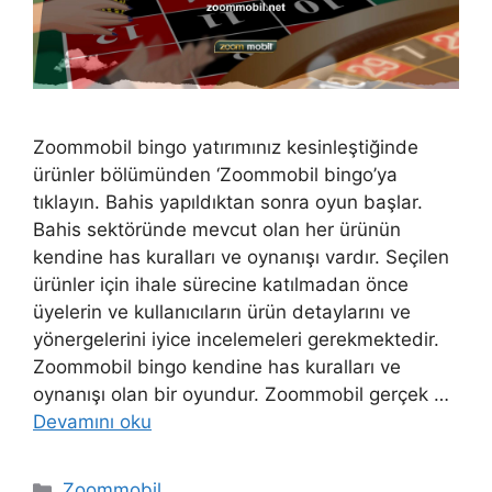
Zoommobil bingo yatırımınız kesinleştiğinde
ürünler bölümünden ‘Zoommobil bingo’ya
tıklayın. Bahis yapıldıktan sonra oyun başlar.
Bahis sektöründe mevcut olan her ürünün
kendine has kuralları ve oynanışı vardır. Seçilen
ürünler için ihale sürecine katılmadan önce
üyelerin ve kullanıcıların ürün detaylarını ve
yönergelerini iyice incelemeleri gerekmektedir.
Zoommobil bingo kendine has kuralları ve
oynanışı olan bir oyundur. Zoommobil gerçek …
Devamını oku
Kategoriler
Zoommobil