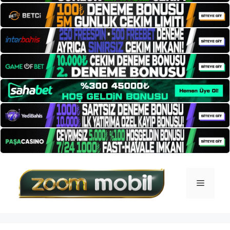
İçeriğe
atla
Menü