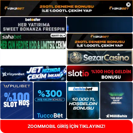
×
ZOOMMOBIL GİRİŞ İÇİN TIKLAYINIZ!