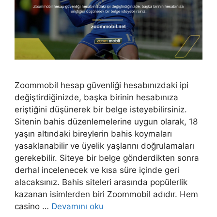
Zoommobil hesap güvenliği hesabınızdaki ipi
değiştirdiğinizde, başka birinin hesabınıza
eriştiğini düşünerek bir belge isteyebilirsiniz.
Sitenin bahis düzenlemelerine uygun olarak, 18
yaşın altındaki bireylerin bahis koymaları
yasaklanabilir ve üyelik yaşlarını doğrulamaları
gerekebilir. Siteye bir belge gönderdikten sonra
derhal incelenecek ve kısa süre içinde geri
alacaksınız. Bahis siteleri arasında popülerlik
kazanan isimlerden biri Zoommobil adıdır. Hem
casino …
Devamını oku