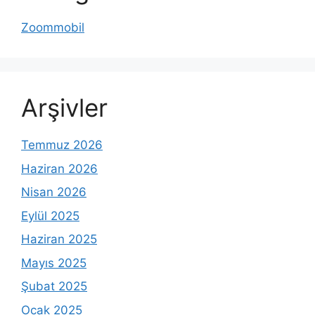
Zoommobil
Arşivler
Temmuz 2026
Haziran 2026
Nisan 2026
Eylül 2025
Haziran 2025
Mayıs 2025
Şubat 2025
Ocak 2025