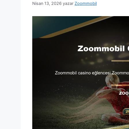
Nisan 13, 2026
yazar
Zoommobil