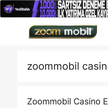
İçeriğe
atla
zoommobil casin
Zoommobil Casino E