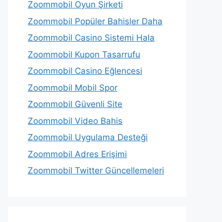
Zoommobil Oyun Şirketi
Zoommobil Popüler Bahisler Daha
Zoommobil Casino Sistemi Hala
Zoommobil Kupon Tasarrufu
Zoommobil Casino Eğlencesi
Zoommobil Mobil Spor
Zoommobil Güvenli Site
Zoommobil Video Bahis
Zoommobil Uygulama Desteği
Zoommobil Adres Erişimi
Zoommobil Twitter Güncellemeleri