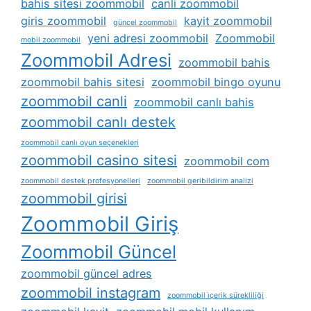
bahis sitesi zoommobil
canli zoommobil
giris zoommobil
kayit zoommobil
güncel zoommobil
yeni adresi zoommobil
Zoommobil
mobil zoommobil
Zoommobil Adresi
zoommobil bahis
zoommobil bahis sitesi
zoommobil bingo oyunu
zoommobil canli
zoommobil canlı bahis
zoommobil canlı destek
zoommobil canlı oyun seçenekleri
zoommobil casino sitesi
zoommobil com
zoommobil destek profesyonelleri
zoommobil geribildirim analizi
zoommobil girisi
Zoommobil Giriş
Zoommobil Güncel
zoommobil güncel adres
zoommobil instagram
zoommobil i̇çerik sürekliliği