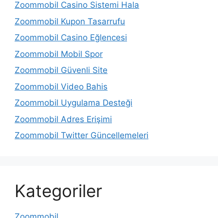
Zoommobil Casino Sistemi Hala
Zoommobil Kupon Tasarrufu
Zoommobil Casino Eğlencesi
Zoommobil Mobil Spor
Zoommobil Güvenli Site
Zoommobil Video Bahis
Zoommobil Uygulama Desteği
Zoommobil Adres Erişimi
Zoommobil Twitter Güncellemeleri
Kategoriler
Zoommobil