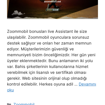
Zoommobil bonusları live Assistant ile size
ulaşılabilir. Zoommobil oyunculara sorunsuz
destek sağlıyor ve onları her zaman memnun
ediyor. Müşterilerimizin güvenliği ve
memnuniyeti bizim önceliğimizdir. Her gün yeni
üyeler eklenmektedir. Bunu anlamanın iki yolu
var. Bahis şirketlerinin kullanıcılarına hizmet
verebilmek için lisanslı ve sertifikalı olması
gerekir. Web sitesinin orijinal olup olmadığı
kontrol edilebilir. Herkes oyuna adil …
Devamını
oku
Kategoriler
Zoommobil