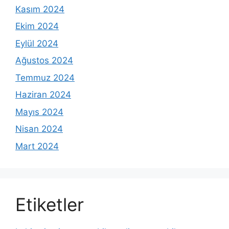
Kasım 2024
Ekim 2024
Eylül 2024
Ağustos 2024
Temmuz 2024
Haziran 2024
Mayıs 2024
Nisan 2024
Mart 2024
Etiketler