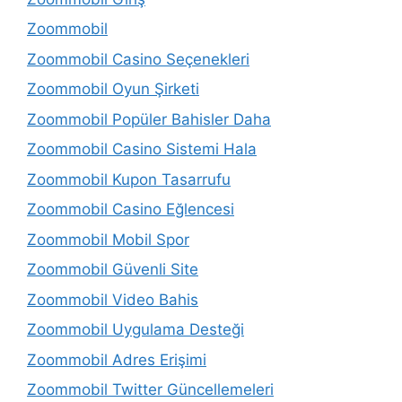
Zoommobil
Zoommobil Casino Seçenekleri
Zoommobil Oyun Şirketi
Zoommobil Popüler Bahisler Daha
Zoommobil Casino Sistemi Hala
Zoommobil Kupon Tasarrufu
Zoommobil Casino Eğlencesi
Zoommobil Mobil Spor
Zoommobil Güvenli Site
Zoommobil Video Bahis
Zoommobil Uygulama Desteği
Zoommobil Adres Erişimi
Zoommobil Twitter Güncellemeleri