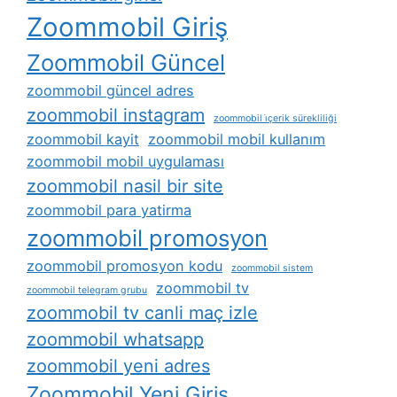
Zoommobil Giriş
Zoommobil Güncel
zoommobil güncel adres
zoommobil instagram
zoommobil i̇çerik sürekliliği
zoommobil kayit
zoommobil mobil kullanım
zoommobil mobil uygulaması
zoommobil nasil bir site
zoommobil para yatirma
zoommobil promosyon
zoommobil promosyon kodu
zoommobil sistem
zoommobil tv
zoommobil telegram grubu
zoommobil tv canli maç izle
zoommobil whatsapp
zoommobil yeni adres
Zoommobil Yeni Giriş