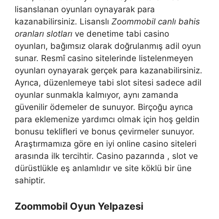
lisanslanan oyunları oynayarak para
kazanabilirsiniz. Lisanslı
Zoommobil canlı bahis
oranları slotları
ve denetime tabi casino
oyunları, bağımsız olarak doğrulanmış adil oyun
sunar. Resmî casino sitelerinde listelenmeyen
oyunları oynayarak gerçek para kazanabilirsiniz.
Ayrıca, düzenlemeye tabi slot sitesi sadece adil
oyunlar sunmakla kalmıyor, aynı zamanda
güvenilir ödemeler de sunuyor. Birçoğu ayrıca
para eklemenize yardımcı olmak için hoş geldin
bonusu teklifleri ve bonus çevirmeler sunuyor.
Araştırmamıza göre en iyi online casino siteleri
arasında ilk tercihtir. Casino pazarında , slot ve
dürüstlükle eş anlamlıdır ve site köklü bir üne
sahiptir.
Zoommobil Oyun Yelpazesi