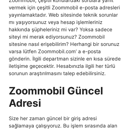
Zoommobil, çeşitli konulardaki sorulara yanıt
vermek için çeşitli Zoommobil e-posta adresleri
yayınlamaktadır. Web sitesinde teknik sorunlar
mı yaşıyorsunuz veya hesap işlemleriniz
hakkında şüpheleriniz mi var? Yoksa sadece
siteyi mi merak ediyorsunuz? Zoommobil
sitesine nasıl erişebilirim? Herhangi bir sorunuz
varsa lütfen Zoommobil.com’ a e-posta
gönderin. İlgili departman sizinle en kısa sürede
iletişime geçecektir. Hesabınızla ilgili her türlü
sorunun araştırılmasını talep edebilirsiniz.
Zoommobil Güncel
Adresi
Size her zaman güncel bir giriş adresi
sağlamaya çalışıyoruz. Bu işlem sırasında alan