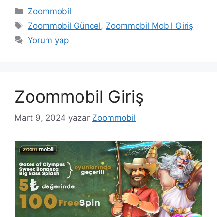
Kategoriler
Zoommobil
Etiketler
Zoommobil Güncel
,
Zoommobil Mobil Giriş
Yorum yap
Zoommobil Giriş
Mart 9, 2024
yazar
Zoommobil