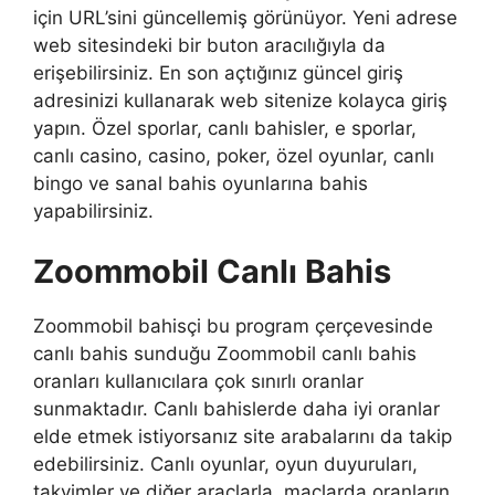
için URL’sini güncellemiş görünüyor. Yeni adrese
web sitesindeki bir buton aracılığıyla da
erişebilirsiniz. En son açtığınız güncel giriş
adresinizi kullanarak web sitenize kolayca giriş
yapın. Özel sporlar, canlı bahisler, e sporlar,
canlı casino, casino, poker, özel oyunlar, canlı
bingo ve sanal bahis oyunlarına bahis
yapabilirsiniz.
Zoommobil Canlı Bahis
Zoommobil bahisçi bu program çerçevesinde
canlı bahis sunduğu Zoommobil canlı bahis
oranları kullanıcılara çok sınırlı oranlar
sunmaktadır. Canlı bahislerde daha iyi oranlar
elde etmek istiyorsanız site arabalarını da takip
edebilirsiniz. Canlı oyunlar, oyun duyuruları,
takvimler ve diğer araçlarla, maçlarda oranların