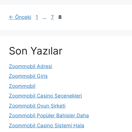
Sayfa
Sayfa
Sayfa
←
Önceki
1
…
7
8
Son Yazılar
Zoommobil Adresi
Zoommobil Giriş
Zoommobil
Zoommobil Casino Seçenekleri
Zoommobil Oyun Şirketi
Zoommobil Popüler Bahisler Daha
Zoommobil Casino Sistemi Hala