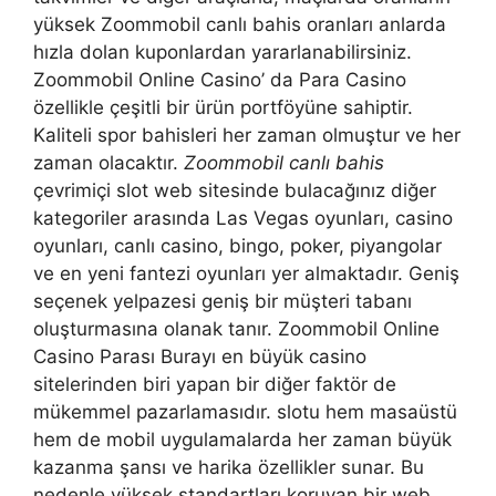
yüksek Zoommobil canlı bahis oranları anlarda
hızla dolan kuponlardan yararlanabilirsiniz.
Zoommobil Online Casino’ da Para Casino
özellikle çeşitli bir ürün portföyüne sahiptir.
Kaliteli spor bahisleri her zaman olmuştur ve her
zaman olacaktır.
Zoommobil canlı bahis
çevrimiçi slot web sitesinde bulacağınız diğer
kategoriler arasında Las Vegas oyunları, casino
oyunları, canlı casino, bingo, poker, piyangolar
ve en yeni fantezi oyunları yer almaktadır. Geniş
seçenek yelpazesi geniş bir müşteri tabanı
oluşturmasına olanak tanır. Zoommobil Online
Casino Parası Burayı en büyük casino
sitelerinden biri yapan bir diğer faktör de
mükemmel pazarlamasıdır. slotu hem masaüstü
hem de mobil uygulamalarda her zaman büyük
kazanma şansı ve harika özellikler sunar. Bu
nedenle yüksek standartları koruyan bir web