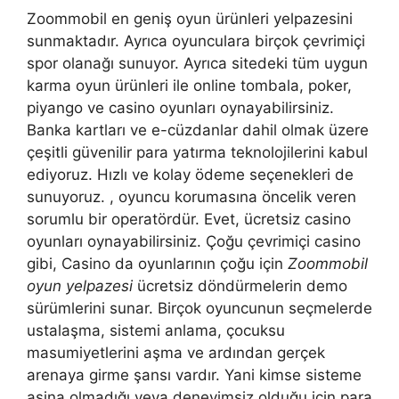
Zoommobil en geniş oyun ürünleri yelpazesini
sunmaktadır. Ayrıca oyunculara birçok çevrimiçi
spor olanağı sunuyor. Ayrıca sitedeki tüm uygun
karma oyun ürünleri ile online tombala, poker,
piyango ve casino oyunları oynayabilirsiniz.
Banka kartları ve e-cüzdanlar dahil olmak üzere
çeşitli güvenilir para yatırma teknolojilerini kabul
ediyoruz. Hızlı ve kolay ödeme seçenekleri de
sunuyoruz. , oyuncu korumasına öncelik veren
sorumlu bir operatördür. Evet, ücretsiz casino
oyunları oynayabilirsiniz. Çoğu çevrimiçi casino
gibi, Casino da oyunlarının çoğu için
Zoommobil
oyun yelpazesi
ücretsiz döndürmelerin demo
sürümlerini sunar. Birçok oyuncunun seçmelerde
ustalaşma, sistemi anlama, çocuksu
masumiyetlerini aşma ve ardından gerçek
arenaya girme şansı vardır. Yani kimse sisteme
aşina olmadığı veya deneyimsiz olduğu için para