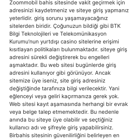
Zoommobil bahis sitesinde vakit geçirmek için
adresinizi kaydetmeniz ve siteye giriş yapmanız
yeterlidir. giriş sorunu yaşamayacağınız
sitelerden biridir. Çoğunuzun bildiği gibi BTK
Bilgi Teknolojileri ve Telekomünikasyon
Kurumu’nun yurtdışı casino sitelerine erişimi
kısıtlayan politikaları bulunmaktadır. siteye giriş
adresini sürekli değiştirerek bu engelleri
aşmaktadır. Bu web sitesi bugünlerde giriş
adresini kullanıyor gibi görünüyor. Ancak
sitemize üye iseniz, site giriş adresiniz
değiştiğinde tarafınıza bilgi verilecektir. Yani
eğlenceyi veya geliri kaçırmanıza gerek yok.
Web sitesi kayıt aşamasında herhangi bir evrak
veya belge talep etmemektedir. Bu nedenle
anında bu siteye üye olabilir ve seçtiğiniz
kullanıcı adı ve şifreyle giriş yapabilirsiniz.
Birbahis sitesinin güvenilirliğini belirleyen en