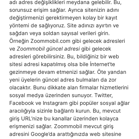
adı adres değişiklikleri meydana gelebilir. Bu,
sorunsuz erişim sağlar. Ayrıca sitenizin adını
değiştirmenizi gerektirmeyen kolay bir kayıt
yöntemi de sağlıyoruz. Site adınızı ayırtın ve
sağdan veya soldan sayısal verileri girin.
Örneğin Zoommobil.com gibi gelecek adresleri
ve
Zoommobil güncel adresi
gibi gelecek
adresleri görebilirsiniz. Bu, bildiğiniz bir web
sitesi adresi kapatılmış olsa bile İnternet’te
gezinmeye devam etmenizi sağlar. Öte yandan
yeni üyelerin güncel adres bulmaları da zor
olacaktır. Bunu dikkate alan firmalar hizmetlerini
sosyal medya üzerinden sunuyor. Twitter,
Facebook ve Instagram gibi popüler sosyal ağlar
aracılığıyla sizinle bağlantı kurun. Bu, mevcut
giriş URL’nize bu kanallar üzerinden kolayca
erişmenizi sağlar. Zoommobil mevcut giriş
adresini Google’da arattığınızda web sitesine