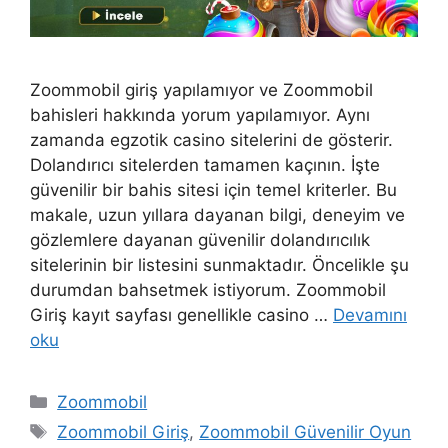
Zoommobil giriş yapılamıyor ve Zoommobil
bahisleri hakkında yorum yapılamıyor. Aynı
zamanda egzotik casino sitelerini de gösterir.
Dolandırıcı sitelerden tamamen kaçının. İşte
güvenilir bir bahis sitesi için temel kriterler. Bu
makale, uzun yıllara dayanan bilgi, deneyim ve
gözlemlere dayanan güvenilir dolandırıcılık
sitelerinin bir listesini sunmaktadır. Öncelikle şu
durumdan bahsetmek istiyorum. Zoommobil
Giriş kayıt sayfası genellikle casino …
Devamını
oku
Kategoriler
Zoommobil
Etiketler
Zoommobil Giriş
,
Zoommobil Güvenilir Oyun