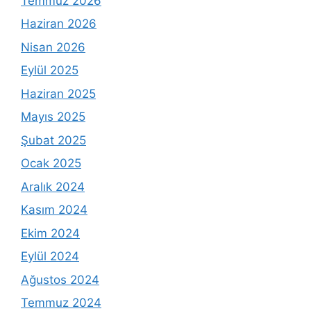
Temmuz 2026
Haziran 2026
Nisan 2026
Eylül 2025
Haziran 2025
Mayıs 2025
Şubat 2025
Ocak 2025
Aralık 2024
Kasım 2024
Ekim 2024
Eylül 2024
Ağustos 2024
Temmuz 2024