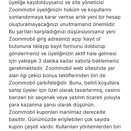
üyeliğe kaydolduysanız ve site yöneticisi
Zoommobil üyeliğinizin hüküm ve koşullarını
sonlandırmaya karar verirse artık yeni bir hesap
oluşturamayacağınızı unutmamanız önemlidir.
Bu şartları karşıladığınızı düşünüyorsanız yeni
Zoommobil giriş adresinizi açıp ‘kayıt ol’
butonuna tıklayıp kayıt formunu doldurup
göndermeniz ve üyeliğinizin aktif hale gelmesi
için yaklaşık 3 dakika kadar sabırla beklemeniz
gerekmektedir. Zoommobil web sitesinde yer
alan ilgi çekici bonus tekliflerinden biri de
Zoommobil çarkıfeleğidir. Bunu, belirli koşullara
sahip üyeler için özel olarak tasarlanmış, casino
benzeri bir seçenek veya yatırım ticareti yoluyla
para kazanma şansı olarak düşünün.
Zoommobil kuponları inanılmaz derecede
basittir. Günümüzde erişilebilen çok sayıda
kupon çeşidi vardır. Kullanılan yöntemlerden biri