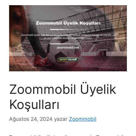
Zoommobil Üyelik
Koşulları
Ağustos 24, 2024
yazar
Zoommobil