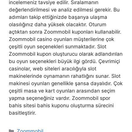
incelemeniz tavsiye edilir. Sıralamanın
değerlendirilmesi ve analiz edilmesi gerekir. Bu
adımları takip ettiğinizde başarıya ulaşma
olasılığınız daha yüksek olacaktır. Oturum
açtıktan sonra Zoommobil kuponları kullanabilir.
Zoommobil casino oyunları müşterilerine çok
çeşitli oyun seçenekleri sunmaktadır. Slot
Zoommobil kupon oluşturucu olarak adlandırılan
bu oyun seçenekleri büyük ilgi gördü. Çevrimiçi
casinolar, web siteleri aracılığıyla slot
makinelerinde oynamanın rahatlığını sunar. Slot
makinesi oyunları genellikle şansa dayalıdır. Çok
çeşitli masa ve kart oyunları arasından seçim
yapma seçeneğiniz vardır. Zoommobil spor
bahis sitesi bahis kuponu oluşturma sürecini
basitleştirir.
Kategoriler
Zoommobil