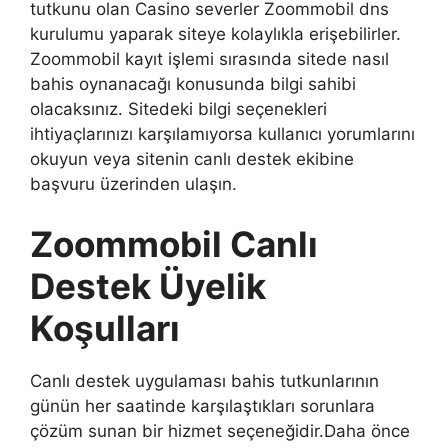
tutkunu olan Casino severler Zoommobil dns
kurulumu yaparak siteye kolaylıkla erişebilirler.
Zoommobil kayıt işlemi sırasında sitede nasıl
bahis oynanacağı konusunda bilgi sahibi
olacaksınız. Sitedeki bilgi seçenekleri
ihtiyaçlarınızı karşılamıyorsa kullanıcı yorumlarını
okuyun veya sitenin canlı destek ekibine
başvuru üzerinden ulaşın.
Zoommobil Canlı
Destek Üyelik
Koşulları
Canlı destek uygulaması bahis tutkunlarının
günün her saatinde karşılaştıkları sorunlara
çözüm sunan bir hizmet seçeneğidir.Daha önce