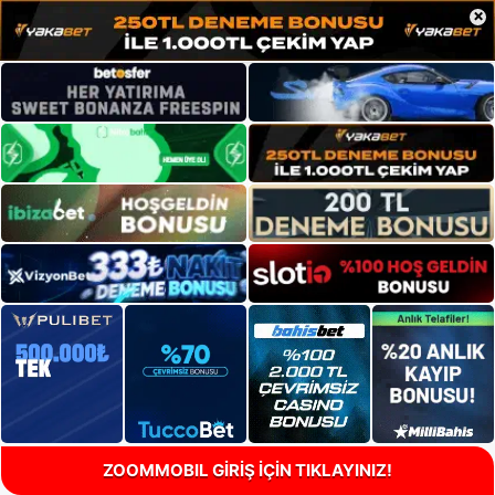
×
ZOOMMOBIL GİRİŞ İÇİN TIKLAYINIZ!