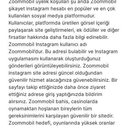
Zoommobil üyelik koşulları şu anda Zoommobil
şikayet instagram hesabı en popüler ve en çok
kullanılan sosyal medya platformudur.
Kullanıcılar, platformda üretilen görsel içeriği
paylaşarak site geliştirmeleri, ek ödüller ve diğer
fırsatlar hakkında daha fazla bilgi edinebilir.
Zoommobil Instagram kullanıcı adı
Zoommobil’dur. Bu adresi bulabilir ve Instagram
uygulamasını kullanarak oluşturduğunuz
gönderileri görüntüleyebilirsiniz. Zoommobil
instagram site adresi güncel olduğundan
güvenilir hizmet alacağınıza güvenebilirsiniz. Bir
sayfayı takip ettiğinizde daha önce ziyaret
ettiğiniz adrese giriş yaptığınızda bildirim
alırsınız. Zoommobil bahis, casinolarda
oynamaktan hoşlanan bireylerin tüm
gereksinimlerini karşılayan güvenilir bir sitedir.
Zoommobil hedefi, oyunlarında yüksek oranlar