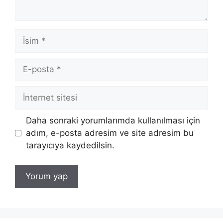
İsim
E-
posta
İnternet
sitesi
Daha sonraki yorumlarımda kullanılması için
adım, e-posta adresim ve site adresim bu
tarayıcıya kaydedilsin.