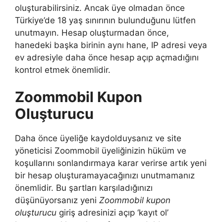
oluşturabilirsiniz. Ancak üye olmadan önce
Türkiye’de 18 yaş sınırının bulunduğunu lütfen
unutmayın. Hesap oluşturmadan önce,
hanedeki başka birinin aynı hane, IP adresi veya
ev adresiyle daha önce hesap açıp açmadığını
kontrol etmek önemlidir.
Zoommobil Kupon
Oluşturucu
Daha önce üyeliğe kaydolduysanız ve site
yöneticisi Zoommobil üyeliğinizin hüküm ve
koşullarını sonlandırmaya karar verirse artık yeni
bir hesap oluşturamayacağınızı unutmamanız
önemlidir. Bu şartları karşıladığınızı
düşünüyorsanız yeni
Zoommobil kupon
oluşturucu
giriş adresinizi açıp ‘kayıt ol’