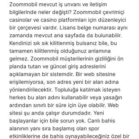
Zoommobil mevcut iş unvanı ve iletişim
bilgilerinde neler değişti? Zoommobil çevrimiçi
casinolar ve casino platformları için düzenleyici
bir çerçevesi vardır. Lisans belge numarası aynı
zamanda mevcut ana sayfada da bulunabilir.
Kendinizi sık sık kilitlenmiş bulsanız bile, bu
tamamen kilitlenmiş olduğunuz anlamına
gelmez. Zoommobil müşterilerinin gizliliğini ön
planda tutan ve güncel giriş adreslerini
açıklamayan bir sistemdir. Bir web sitesine
erişilemiyorsa, son adres yeni bir alan adına
yönlendirilecektir. Topluluğa katılmak isteyen
herkes bu alan adını kullanabilir veya yasağın
ardından sınırlı bir süre için üye olabilir. Web
sitesi şu anda çalışır durumdadır. Yeni
başlayanlar için bile sorun yok. Canlı bahis
alanının yanı sıra başlamış olan spor
etkinliklerine de bahis oynayabileceğiniz özel bir