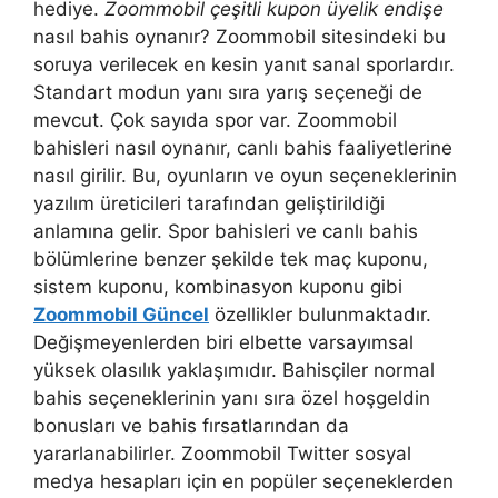
hediye.
Zoommobil çeşitli kupon üyelik endişe
nasıl bahis oynanır? Zoommobil sitesindeki bu
soruya verilecek en kesin yanıt sanal sporlardır.
Standart modun yanı sıra yarış seçeneği de
mevcut. Çok sayıda spor var. Zoommobil
bahisleri nasıl oynanır, canlı bahis faaliyetlerine
nasıl girilir. Bu, oyunların ve oyun seçeneklerinin
yazılım üreticileri tarafından geliştirildiği
anlamına gelir. Spor bahisleri ve canlı bahis
bölümlerine benzer şekilde tek maç kuponu,
sistem kuponu, kombinasyon kuponu gibi
Zoommobil Güncel
özellikler bulunmaktadır.
Değişmeyenlerden biri elbette varsayımsal
yüksek olasılık yaklaşımıdır. Bahisçiler normal
bahis seçeneklerinin yanı sıra özel hoşgeldin
bonusları ve bahis fırsatlarından da
yararlanabilirler. Zoommobil Twitter sosyal
medya hesapları için en popüler seçeneklerden