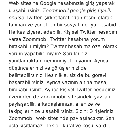
Web sitesine Google hesabınızla giriş yaparak
ulaşabilirsiniz.
Zoommobil google giriş üyelik
endişe
Twitter, şirket tarafından resmi olarak
tanınan ve yönetilen bir sosyal medya hesabıdır.
Herkes ziyaret edebilir. Kişisel Twitter hesabım
varsa Zoommobil Twitter hesabına yorum
bırakabilir miyim? Twitter hesabıma özel olarak
yorum yapabilir miyim? Sorularınızı
yanıtlamaktan memnuniyet duyarım. Ayrıca
düşüncelerinizi ve görüşlerinizi de
belirtebilirsiniz. Kesinlikle, siz de bu görevi
başarabilirsiniz. Ayrıca yazının altına mesaj
bırakabilirsiniz. Ayrıca kişisel Twitter hesabınız
üzerinden de Zoommobil sitesindeki yazıları
paylaşabilir, arkadaşlarınıza, ailenize ve
takipçilerinize ulaşabilirsiniz. Sizin: Girişleriniz
Zoommobil web sitesinde paylaşılacaktır. Seni
asla kısıtlamaz. Tek bir kural ve koşul vardır.