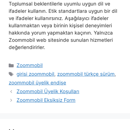
Toplumsal beklentilerle uyumlu uygun dil ve
ifadeler kullanın. Etik standartlara uygun bir dil
ve ifadeler kullanırsınız. Aşağılayıcı ifadeler
kullanmaktan veya birinin kişisel deneyimleri
hakkında yorum yapmaktan kaçının. Yalnızca
Zoommobil web sitesinde sunulan hizmetleri
değerlendirirler.
Kategoriler
Zoommobil
Etiketler
girisi zoommobil
,
zoommobil türkçe sürüm
,
zoommobil üyelik endişe
Zoommobil Üyelik Koşulları
Zoommobil Eksiksiz Form