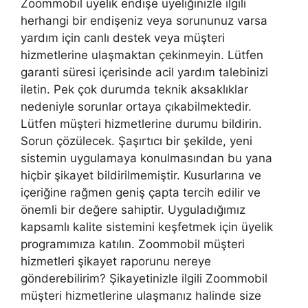
Zoommobil üyelik endişe üyeliğinizle ilgili
herhangi bir endişeniz veya sorununuz varsa
yardım için canlı destek veya müşteri
hizmetlerine ulaşmaktan çekinmeyin. Lütfen
garanti süresi içerisinde acil yardım talebinizi
iletin. Pek çok durumda teknik aksaklıklar
nedeniyle sorunlar ortaya çıkabilmektedir.
Lütfen müşteri hizmetlerine durumu bildirin.
Sorun çözülecek. Şaşırtıcı bir şekilde, yeni
sistemin uygulamaya konulmasından bu yana
hiçbir şikayet bildirilmemiştir. Kusurlarına ve
içeriğine rağmen geniş çapta tercih edilir ve
önemli bir değere sahiptir. Uyguladığımız
kapsamlı kalite sistemini keşfetmek için üyelik
programımıza katılın. Zoommobil müşteri
hizmetleri şikayet raporunu nereye
gönderebilirim? Şikayetinizle ilgili Zoommobil
müşteri hizmetlerine ulaşmanız halinde size