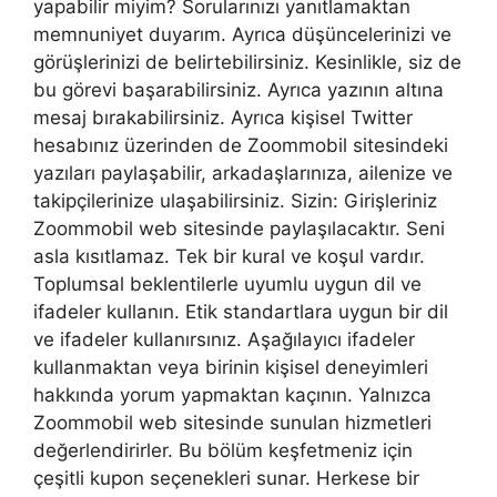
yapabilir miyim? Sorularınızı yanıtlamaktan
memnuniyet duyarım. Ayrıca düşüncelerinizi ve
görüşlerinizi de belirtebilirsiniz. Kesinlikle, siz de
bu görevi başarabilirsiniz. Ayrıca yazının altına
mesaj bırakabilirsiniz. Ayrıca kişisel Twitter
hesabınız üzerinden de Zoommobil sitesindeki
yazıları paylaşabilir, arkadaşlarınıza, ailenize ve
takipçilerinize ulaşabilirsiniz. Sizin: Girişleriniz
Zoommobil web sitesinde paylaşılacaktır. Seni
asla kısıtlamaz. Tek bir kural ve koşul vardır.
Toplumsal beklentilerle uyumlu uygun dil ve
ifadeler kullanın. Etik standartlara uygun bir dil
ve ifadeler kullanırsınız. Aşağılayıcı ifadeler
kullanmaktan veya birinin kişisel deneyimleri
hakkında yorum yapmaktan kaçının. Yalnızca
Zoommobil web sitesinde sunulan hizmetleri
değerlendirirler. Bu bölüm keşfetmeniz için
çeşitli kupon seçenekleri sunar. Herkese bir