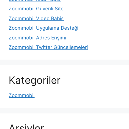
Zoommobil Güvenli Site
Zoommobil Video Bahis
Zoommobil Uygulama Desteği
Zoommobil Adres Erişimi
Zoommobil Twitter Güncellemeleri
Kategoriler
Zoommobil
Arşivler