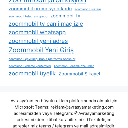
zoommobil promosyon kodu
zoommobil sistem
zoommobil tv
zoommobil telegram grubu
zoommobil tv canli maç izle
zoommobil whatsapp
zoommobil yeni adres
Zoommobil Yeni Giriş
zoommobil çevrimiçi bahis platformu bonuslar
zoommobil ödeme yöntemleri
zoommobil önemli özellikler
zoommobil üyelik
Zoommobil Şikayet
Avrasya'nın en büyük reklam platformunda olmak için
Microsoft Teams:
reklam@avrasyamarketing.com
adresimizden veya Telegram: @Avrasyamarketing
adresimizden irtibat kurabilirsiniz. (Tek iletişim
adreslerimiz teams / telegram ve mail adresimizdir.