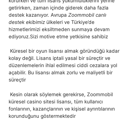
korurken ve tüm lisans yükümlülüklerini yerine
getirirken, zaman içinde giderek daha fazla
destek kazanıyor. Avrupa
Zoommobil canlı
destek ekibimiz
ülkeleri ve Türkiye’de
hizmetlerimizi eksiltmeden sunmaya devam
ediyoruz.Sizi motive etme yetkisine sahibiz
Küresel bir oyun lisansı almak göründüğü kadar
kolay değil. Lisans iptali yasal bir süreçtir ve
düzenlemelerin ihlal edilmesi ciddi cezalara yol
açabilir. Bu lisansı almak zorlu ve maliyetli bir
süreçtir
Kesin olarak söylemek gerekirse, Zoommobil
küresel casino sitesi lisansı, tüm kullanıcı
fonlarının, kazançlarının ve kişisel ayrıntılarının
korunduğunu göstermektedir