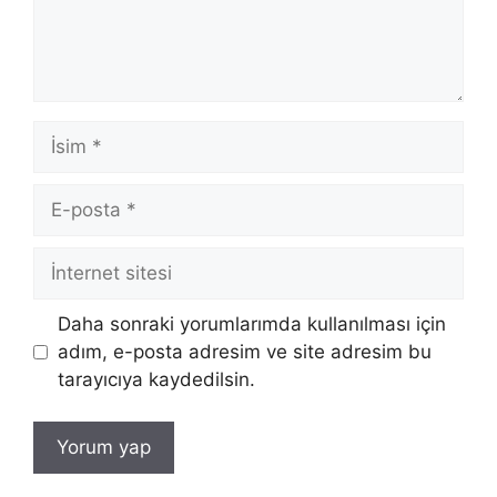
İsim
E-
posta
İnternet
sitesi
Daha sonraki yorumlarımda kullanılması için
adım, e-posta adresim ve site adresim bu
tarayıcıya kaydedilsin.