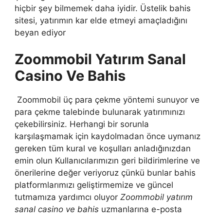
hiçbir şey bilmemek daha iyidir. Üstelik bahis
sitesi, yatırımın kar elde etmeyi amaçladığını
beyan ediyor
Zoommobil Yatırım Sanal
Casino Ve Bahis
Zoommobil üç para çekme yöntemi sunuyor ve
para çekme talebinde bulunarak yatırımınızı
çekebilirsiniz. Herhangi bir sorunla
karşılaşmamak için kaydolmadan önce uymanız
gereken tüm kural ve koşulları anladığınızdan
emin olun Kullanıcılarımızın geri bildirimlerine ve
önerilerine değer veriyoruz çünkü bunlar bahis
platformlarımızı geliştirmemize ve güncel
tutmamıza yardımcı oluyor
Zoommobil yatırım
sanal casino ve bahis
uzmanlarına e-posta