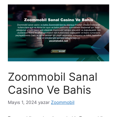
Zoommobil Sanal
Casino Ve Bahis
Mayıs 1, 2024
yazar
Zoommobil