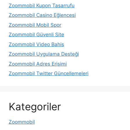
Zoommobil Kupon Tasarrufu
Zoommobil Casino Eğlencesi
Zoommobil Mobil Spor
Zoommobil Güvenli Site
Zoommobil Video Bahis
Zoommobil Uygulama Desteği
Zoommobil Adres Erişimi
Zoommobil Twitter Güncellemeleri
Kategoriler
Zoommobil