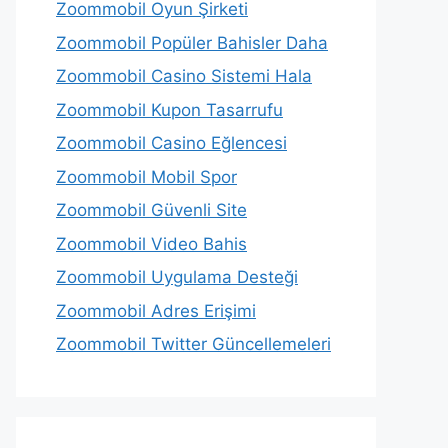
Zoommobil Oyun Şirketi
Zoommobil Popüler Bahisler Daha
Zoommobil Casino Sistemi Hala
Zoommobil Kupon Tasarrufu
Zoommobil Casino Eğlencesi
Zoommobil Mobil Spor
Zoommobil Güvenli Site
Zoommobil Video Bahis
Zoommobil Uygulama Desteği
Zoommobil Adres Erişimi
Zoommobil Twitter Güncellemeleri