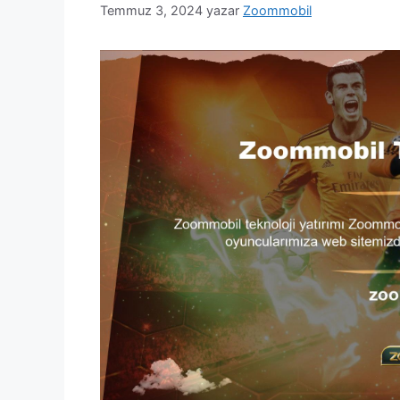
Temmuz 3, 2024
yazar
Zoommobil