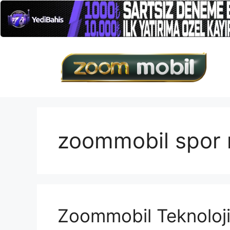
İçeriğe
atla
zoommobil spor 
Zoommobil Teknoloji 