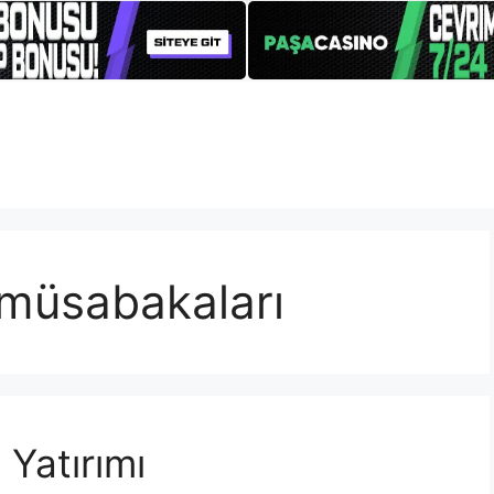
müsabakaları
Yatırımı