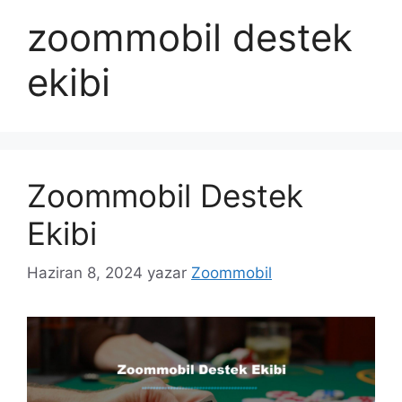
zoommobil destek
ekibi
Zoommobil Destek
Ekibi
Haziran 8, 2024
yazar
Zoommobil