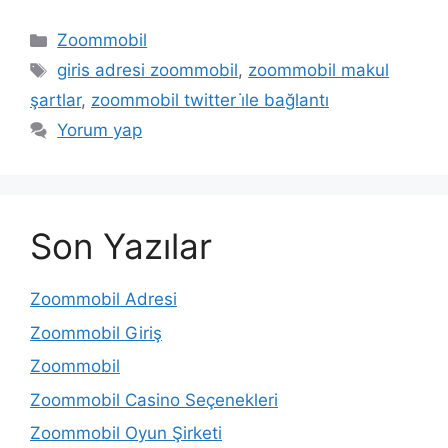
Kategoriler
Zoommobil
Etiketler
giris adresi zoommobil
,
zoommobil makul
şartlar
,
zoommobil twitter i̇le bağlantı
Yorum yap
Son Yazılar
Zoommobil Adresi
Zoommobil Giriş
Zoommobil
Zoommobil Casino Seçenekleri
Zoommobil Oyun Şirketi