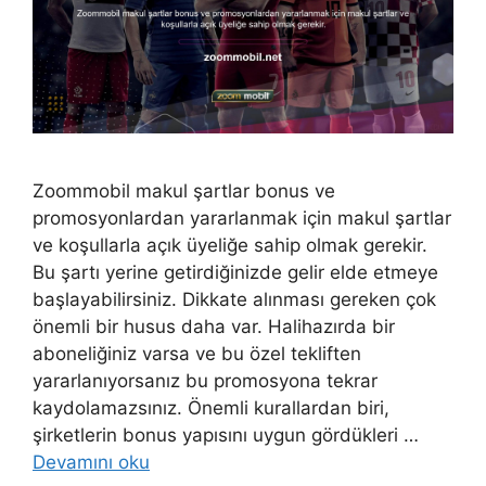
Zoommobil makul şartlar bonus ve
promosyonlardan yararlanmak için makul şartlar
ve koşullarla açık üyeliğe sahip olmak gerekir.
Bu şartı yerine getirdiğinizde gelir elde etmeye
başlayabilirsiniz. Dikkate alınması gereken çok
önemli bir husus daha var. Halihazırda bir
aboneliğiniz varsa ve bu özel tekliften
yararlanıyorsanız bu promosyona tekrar
kaydolamazsınız. Önemli kurallardan biri,
şirketlerin bonus yapısını uygun gördükleri …
Devamını oku