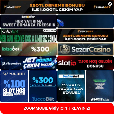
×
ZOOMMOBIL GİRİŞ İÇİN TIKLAYINIZ!