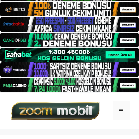
İçeriğe
atla
Menü