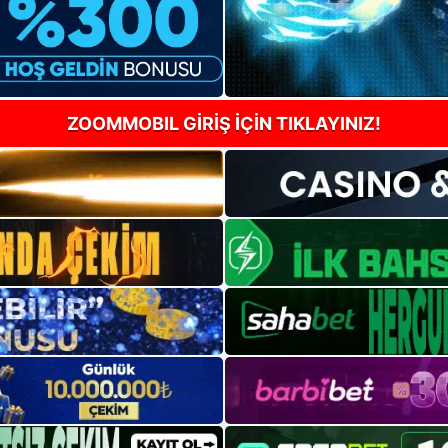
ZOOMMOBIL GİRİŞ İÇİN TIKLAYINIZ!