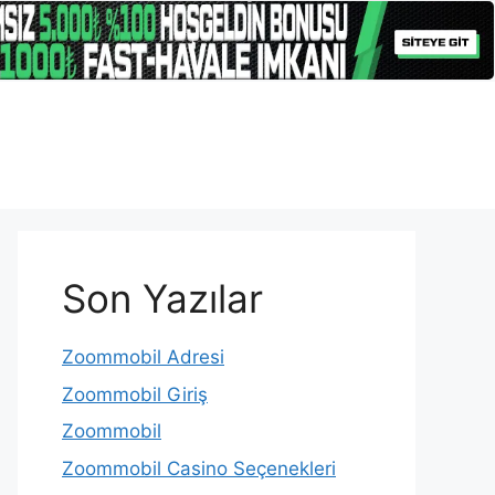
Son Yazılar
Zoommobil Adresi
Zoommobil Giriş
Zoommobil
Zoommobil Casino Seçenekleri