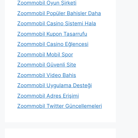
Zoommobil Oyun Şirketi
Zoommobil Popüler Bahisler Daha
Zoommobil Casino Sistemi Hala
Zoommobil Kupon Tasarrufu
Zoommobil Casino Eğlencesi
Zoommobil Mobil Spor
Zoommobil Güvenli Site
Zoommobil Video Bahis
Zoommobil Uygulama Desteği
Zoommobil Adres Erişimi
Zoommobil Twitter Güncellemeleri